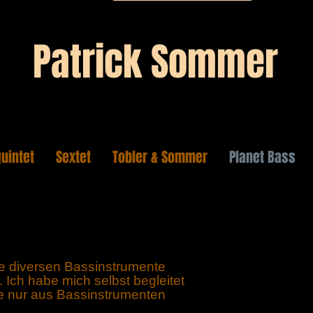
Patrick Sommer
Quintet
Sextet
Tobler & Sommer
Planet Bass
e diversen Bassinstrumente
 Ich habe mich selbst begleitet
e nur aus Bassinstrumenten