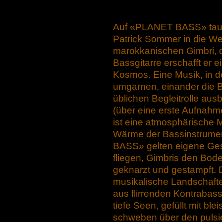
Auf «PLANET BASS» tauch
Patrick Sommer in die Welt
marokkanischen Gimbri, 
Bassgitarre erschafft er 
Kosmos. Eine Musik, in d
umgarnen, einander die B
üblichen Begleitrolle au
(über eine erste Aufnahm
ist eine atmosphärische M
Wärme der Bassinstrume
BASS» gelten eigene Ges
fliegen, Gimbris den Bode
geknarzt und gestampft. 
musikalische Landschaft
aus flirrenden Kontrabas
tiefe Seen, gefüllt mit b
schweben über den pulsi