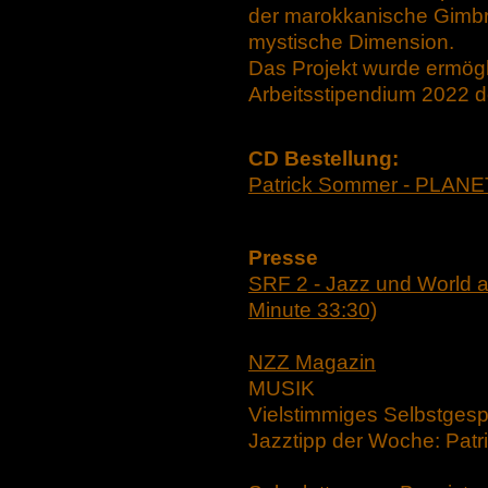
der marokkanische Gimbri
mystische Dimension.
Das Projekt wurde ermögl
Arbeitsstipendium 2022 de
CD Bes
tellung:
Patrick Sommer - PLANE
Presse
SRF 2 - Jazz und World a
Minute 33:30)
NZZ Magazin
MUSIK
Vielstimmiges Selbstges
Jazztipp der Woche: Pa