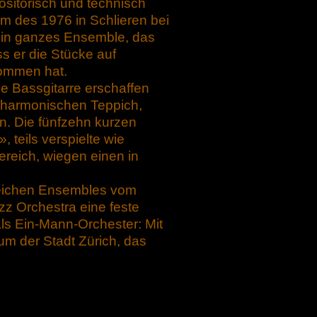
ositorisch und technisch
m des 1976 in Schlieren bei
 ein ganzes Ensemble, das
s er die Stücke auf
nommen hat.
e Bassgitarre erschaffen
d harmonischen Teppich,
n. Die fünfzehn kurzen
 teils verspielte wie
reich, wiegen einen in
lreichen Ensembles vom
zz Orchestra eine feste
als Ein-Mann-Orchester: Mit
ium der Stadt Zürich, das