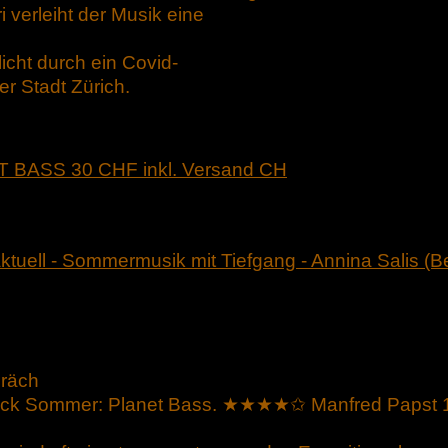
 verleiht der Musik eine
icht durch ein Covid-
r Stadt Zürich.
T BASS 30 CHF inkl. Versand CH
ktuell - Sommermusik mit Tiefgang - Annina Salis
(Be
präch
trick Sommer: Planet Bass. ★★★★✩ Manfred Papst 